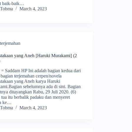
at baik-baik…
Tobma
March 4, 2023
terjemahan
stakaan yang Aneh [Haruki Murakami] (2
)
r = Saddam HP Ini adalah bagian kedua dari
 bagian terjemahan cerpen/novela
stakaan yang Aneh karya Haruki
ami.Bagian sebelumnya ada di sini. Bagian
tnya ditayangkan Rabu, 29 Juli 2020. (6)
 tua itu berbalik padaku dan menyeret
ya ke…
Tobma
March 4, 2023