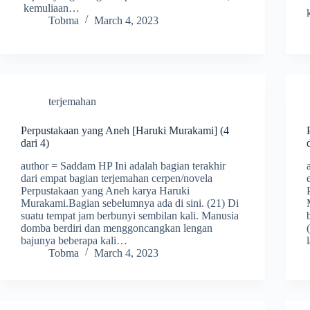
kemuliaan…
Tobma
March 4, 2023
terjemahan
Perpustakaan yang Aneh [Haruki Murakami] (4
dari 4)
author = Saddam HP Ini adalah bagian terakhir
dari empat bagian terjemahan cerpen/novela
Perpustakaan yang Aneh karya Haruki
Murakami.Bagian sebelumnya ada di sini. (21) Di
suatu tempat jam berbunyi sembilan kali. Manusia
domba berdiri dan menggoncangkan lengan
bajunya beberapa kali…
Tobma
March 4, 2023