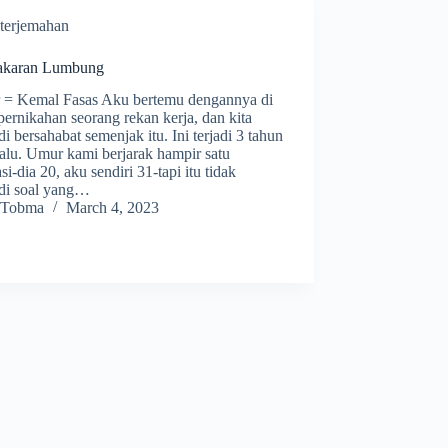
terjemahan
akaran Lumbung
r = Kemal Fasas Aku bertemu dengannya di
pernikahan seorang rekan kerja, dan kita
i bersahabat semenjak itu. Ini terjadi 3 tahun
alu. Umur kami berjarak hampir satu
si-dia 20, aku sendiri 31-tapi itu tidak
di soal yang…
Tobma
March 4, 2023