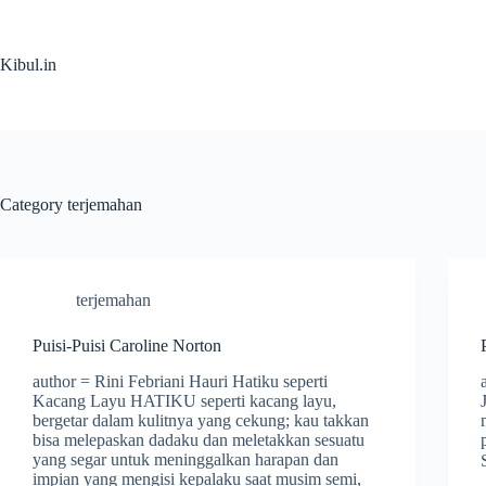
Skip
to
content
Kibul.in
Category
terjemahan
terjemahan
Puisi-Puisi Caroline Norton
author = Rini Febriani Hauri Hatiku seperti
Kacang Layu HATIKU seperti kacang layu,
bergetar dalam kulitnya yang cekung; kau takkan
bisa melepaskan dadaku dan meletakkan sesuatu
yang segar untuk meninggalkan harapan dan
impian yang mengisi kepalaku saat musim semi,