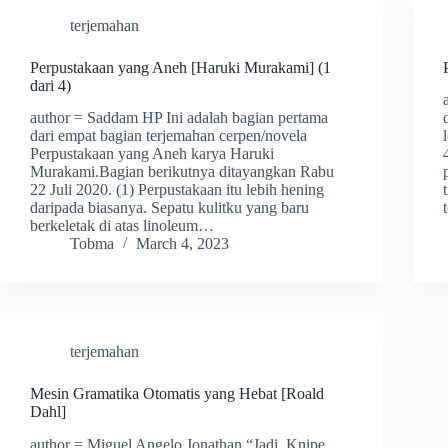
terjemahan
Perpustakaan yang Aneh [Haruki Murakami] (1
dari 4)
author = Saddam HP Ini adalah bagian pertama
dari empat bagian terjemahan cerpen/novela
Perpustakaan yang Aneh karya Haruki
Murakami.Bagian berikutnya ditayangkan Rabu
22 Juli 2020. (1) Perpustakaan itu lebih hening
daripada biasanya. Sepatu kulitku yang baru
berkeletak di atas linoleum…
Tobma
March 4, 2023
terjemahan
Mesin Gramatika Otomatis yang Hebat [Roald
Dahl]
author = Miguel Angelo Jonathan “Jadi, Knipe,