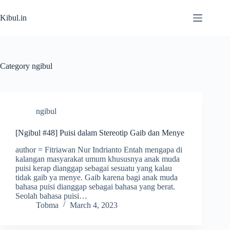
Skip
to
Kibul.in
content
Category
ngibul
ngibul
[Ngibul #48] Puisi dalam Stereotip Gaib dan Menye
author = Fitriawan Nur Indrianto Entah mengapa di
kalangan masyarakat umum khususnya anak muda
puisi kerap dianggap sebagai sesuatu yang kalau
tidak gaib ya menye. Gaib karena bagi anak muda
bahasa puisi dianggap sebagai bahasa yang berat.
Seolah bahasa puisi…
Tobma
March 4, 2023