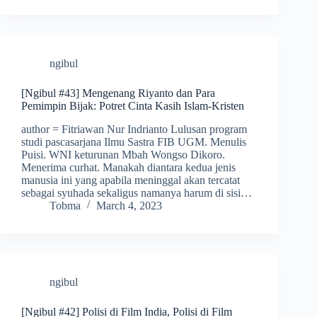
ngibul
[Ngibul #43] Mengenang Riyanto dan Para
Pemimpin Bijak: Potret Cinta Kasih Islam-Kristen
author = Fitriawan Nur Indrianto Lulusan program
studi pascasarjana Ilmu Sastra FIB UGM. Menulis
Puisi. WNI keturunan Mbah Wongso Dikoro.
Menerima curhat. Manakah diantara kedua jenis
manusia ini yang apabila meninggal akan tercatat
sebagai syuhada sekaligus namanya harum di sisi…
Tobma
March 4, 2023
ngibul
[Ngibul #42] Polisi di Film India, Polisi di Film