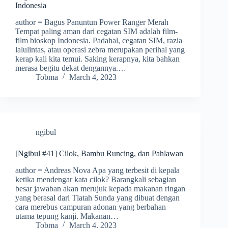
Indonesia
author = Bagus Panuntun Power Ranger Merah
Tempat paling aman dari cegatan SIM adalah film-
film bioskop Indonesia. Padahal, cegatan SIM, razia
lalulintas, atau operasi zebra merupakan perihal yang
kerap kali kita temui. Saking kerapnya, kita bahkan
merasa begitu dekat dengannya.…
Tobma
March 4, 2023
ngibul
[Ngibul #41] Cilok, Bambu Runcing, dan Pahlawan
author = Andreas Nova Apa yang terbesit di kepala
ketika mendengar kata cilok? Barangkali sebagian
besar jawaban akan merujuk kepada makanan ringan
yang berasal dari Tlatah Sunda yang dibuat dengan
cara merebus campuran adonan yang berbahan
utama tepung kanji. Makanan…
Tobma
March 4, 2023