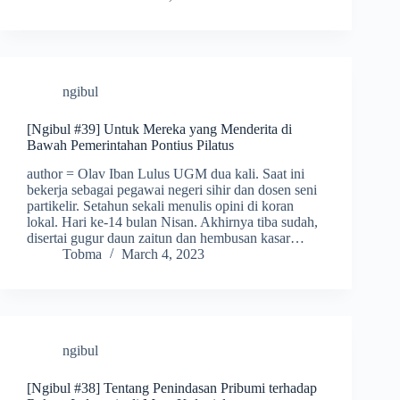
ngibul
[Ngibul #39] Untuk Mereka yang Menderita di
Bawah Pemerintahan Pontius Pilatus
author = Olav Iban Lulus UGM dua kali. Saat ini
bekerja sebagai pegawai negeri sihir dan dosen seni
partikelir. Setahun sekali menulis opini di koran
lokal. Hari ke-14 bulan Nisan. Akhirnya tiba sudah,
disertai gugur daun zaitun dan hembusan kasar…
Tobma
March 4, 2023
ngibul
[Ngibul #38] Tentang Penindasan Pribumi terhadap