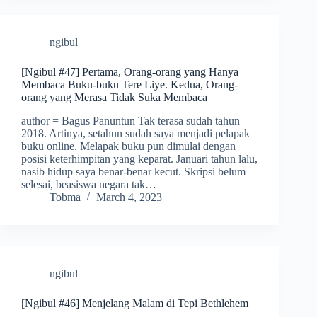
ngibul
[Ngibul #47] Pertama, Orang-orang yang Hanya
Membaca Buku-buku Tere Liye. Kedua, Orang-
orang yang Merasa Tidak Suka Membaca
author = Bagus Panuntun Tak terasa sudah tahun
2018. Artinya, setahun sudah saya menjadi pelapak
buku online. Melapak buku pun dimulai dengan
posisi keterhimpitan yang keparat. Januari tahun lalu,
nasib hidup saya benar-benar kecut. Skripsi belum
selesai, beasiswa negara tak…
Tobma
March 4, 2023
ngibul
[Ngibul #46] Menjelang Malam di Tepi Bethlehem