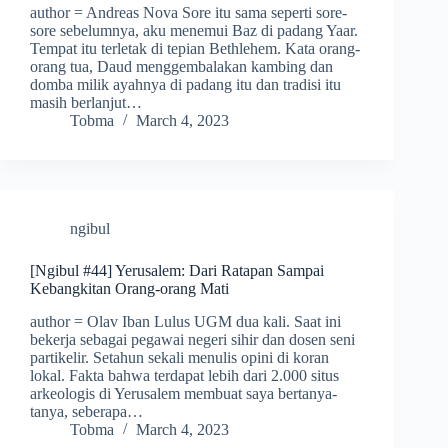
author = Andreas Nova Sore itu sama seperti sore-
sore sebelumnya, aku menemui Baz di padang Yaar.
Tempat itu terletak di tepian Bethlehem. Kata orang-
orang tua, Daud menggembalakan kambing dan
domba milik ayahnya di padang itu dan tradisi itu
masih berlanjut…
Tobma
March 4, 2023
ngibul
[Ngibul #44] Yerusalem: Dari Ratapan Sampai
Kebangkitan Orang-orang Mati
author = Olav Iban Lulus UGM dua kali. Saat ini
bekerja sebagai pegawai negeri sihir dan dosen seni
partikelir. Setahun sekali menulis opini di koran
lokal. Fakta bahwa terdapat lebih dari 2.000 situs
arkeologis di Yerusalem membuat saya bertanya-
tanya, seberapa…
Tobma
March 4, 2023