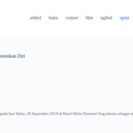
artikel
buku
cerpen
film
ngibul
opini
osisikan Diri
pada hari Sabtu, 28 September 2019 di Hotel Melia Purosani Yogyakarta sebagai ran