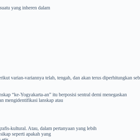
suatu yang inheren dalam
ut varian-variannya telah, tengah, dan akan terus diperhitungkan seb
lanskap “ke-Yogyakarta-an” itu berposisi sentral demi menegaskan
kan mengidentifikasi lanskap atau
grafis-kultural. Atau, dalam pertanyaan yang lebih
 sikap seperti apakah yang
 etis