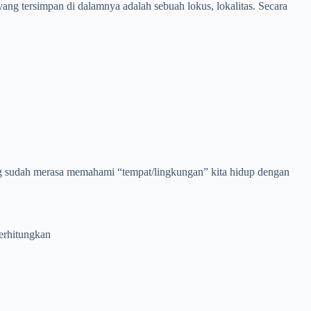
 yang tersimpan di dalamnya adalah sebuah lokus, lokalitas. Secara
rung sudah merasa memahami “tempat/lingkungan” kita hidup dengan
erhitungkan