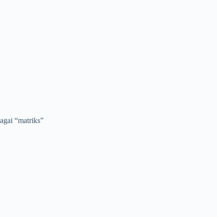
agai “matriks”