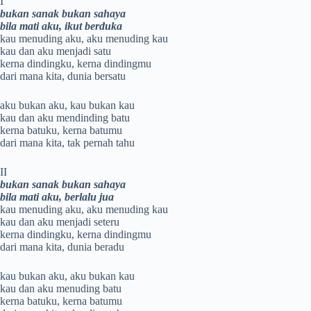
I
bukan sanak bukan sahaya
bila mati aku, ikut berduka
kau menuding aku, aku menuding kau
kau dan aku menjadi satu
kerna dindingku, kerna dindingmu
dari mana kita, dunia bersatu
aku bukan aku, kau bukan kau
kau dan aku mendinding batu
kerna batuku, kerna batumu
dari mana kita, tak pernah tahu
II
bukan sanak bukan sahaya
bila mati aku, berlalu jua
kau menuding aku, aku menuding kau
kau dan aku menjadi seteru
kerna dindingku, kerna dindingmu
dari mana kita, dunia beradu
kau bukan aku, aku bukan kau
kau dan aku menuding batu
kerna batuku, kerna batumu