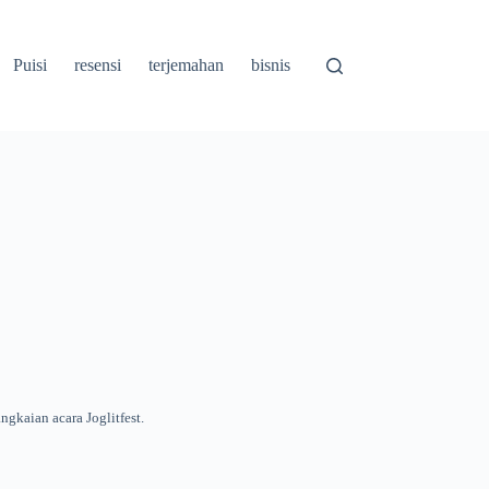
Puisi
resensi
terjemahan
bisnis
gkaian acara Joglitfest.