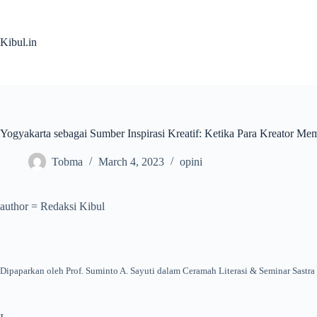
Skip
to
content
Kibul.in
Yogyakarta sebagai Sumber Inspirasi Kreatif: Ketika Para Kreator Mem
Tobma
March 4, 2023
opini
author = Redaksi Kibul
Dipaparkan oleh Prof. Suminto A. Sayuti dalam Ceramah Literasi & Seminar Sastra 