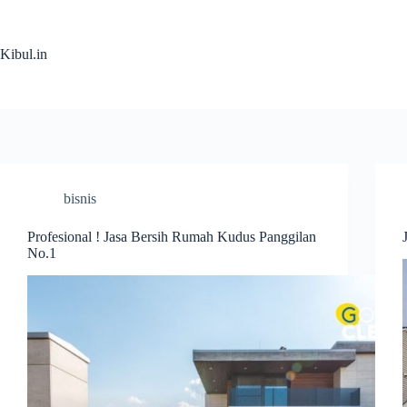
Skip
to
content
Kibul.in
bisnis
Profesional ! Jasa Bersih Rumah Kudus Panggilan
No.1