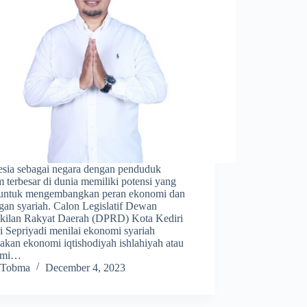
esia sebagai negara dengan penduduk
 terbesar di dunia memiliki potensi yang
 untuk mengembangkan peran ekonomi dan
gan syariah. Calon Legislatif Dewan
kilan Rakyat Daerah (DPRD) Kota Kediri
i Sepriyadi menilai ekonomi syariah
akan ekonomi iqtishodiyah ishlahiyah atau
omi…
Tobma
December 4, 2023