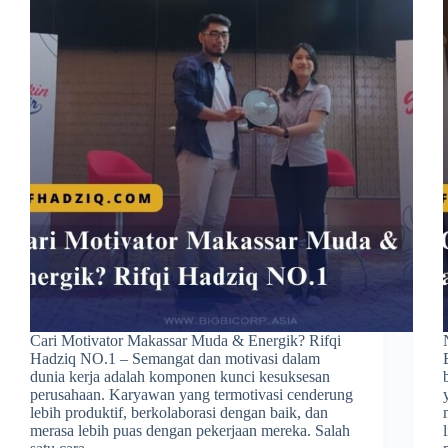
Cari Motivator Makassar Muda & Energik? Rifqi
Hadziq NO.1 – Semangat dan motivasi dalam
dunia kerja adalah komponen kunci kesuksesan
perusahaan. Karyawan yang termotivasi cenderung
lebih produktif, berkolaborasi dengan baik, dan
merasa lebih puas dengan pekerjaan mereka. Salah