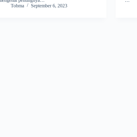
mengenai pentingnya…
…
Tobma
September 6, 2023