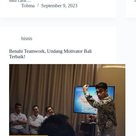
satu cara…
Tobma
September 9, 2023
bisnis
Benahi Teamwork, Undang Motivator Bali
Terbaik!