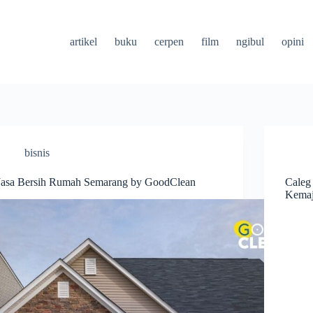
artikel
buku
cerpen
film
ngibul
opini
bisnis
Jasa Bersih Rumah Semarang by GoodClean
Caleg
Kemaj