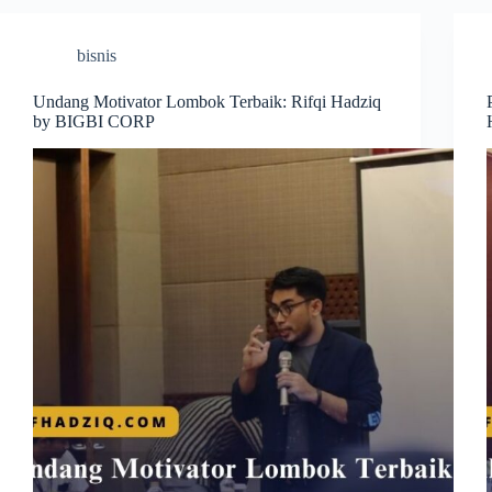
bisnis
Undang Motivator Lombok Terbaik: Rifqi Hadziq
by BIGBI CORP