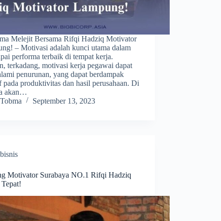
rma Melejit Bersama Rifqi Hadziq Motivator
ng! – Motivasi adalah kunci utama dalam
ai performa terbaik di tempat kerja.
, terkadang, motivasi kerja pegawai dapat
lami penurunan, yang dapat berdampak
f pada produktivitas dan hasil perusahaan. Di
ita akan…
Tobma
September 13, 2023
bisnis
g Motivator Surabaya NO.1 Rifqi Hadziq
 Tepat!