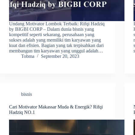
Undang Motivator Lombok Terbaik: Rifqi Hadziq
by BIGBI CORP – Dalam dunia bisnis yang
kompetitif seperti sekarang, perusahaan yang
sukses adalah yang memiliki tim karyawan yang
kuat dan efisien. Bagian yang tak terpisahkan dari
membangun tim karyawan yang unggul adalah…
Tobma
September 20, 2023
bisnis
Cari Motivator Makassar Muda & Energik? Rifqi
Hadziq NO.1