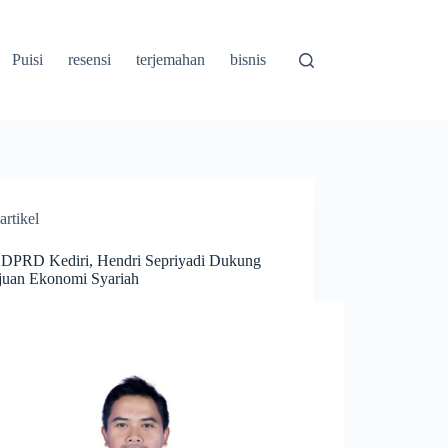
Puisi
resensi
terjemahan
bisnis
artikel
 DPRD Kediri, Hendri Sepriyadi Dukung
uan Ekonomi Syariah