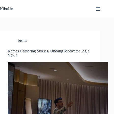
Skip
to
Kibul.in
content
bisnis
Kemas Gathering Sukses, Undang Motivator Jogja
NO. 1