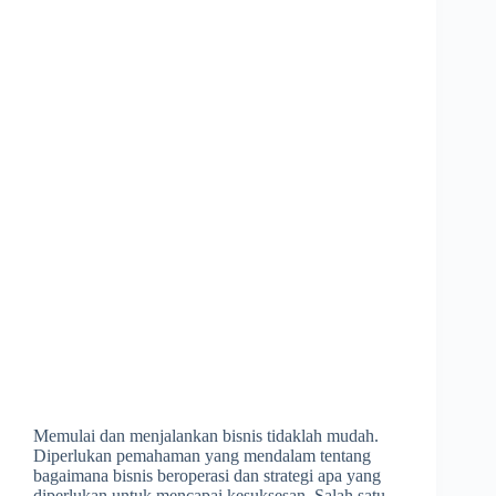
Memulai dan menjalankan bisnis tidaklah mudah.
Diperlukan pemahaman yang mendalam tentang
bagaimana bisnis beroperasi dan strategi apa yang
diperlukan untuk mencapai kesuksesan. Salah satu