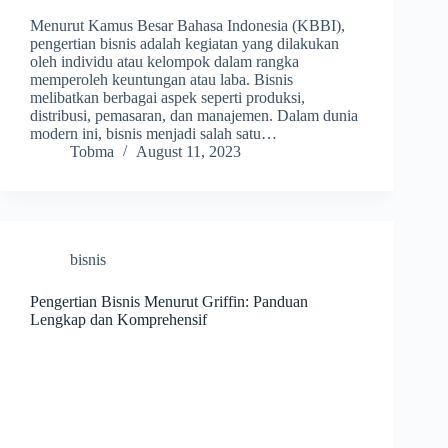
Menurut Kamus Besar Bahasa Indonesia (KBBI),
pengertian bisnis adalah kegiatan yang dilakukan
oleh individu atau kelompok dalam rangka
memperoleh keuntungan atau laba. Bisnis
melibatkan berbagai aspek seperti produksi,
distribusi, pemasaran, dan manajemen. Dalam dunia
modern ini, bisnis menjadi salah satu…
Tobma
August 11, 2023
bisnis
Pengertian Bisnis Menurut Griffin: Panduan
Lengkap dan Komprehensif