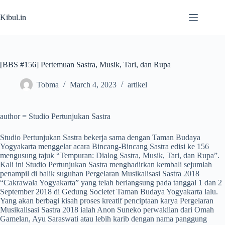
Skip
to
Kibul.in
content
[BBS #156] Pertemuan Sastra, Musik, Tari, dan Rupa
Tobma
March 4, 2023
artikel
author = Studio Pertunjukan Sastra
Studio Pertunjukan Sastra bekerja sama dengan Taman Budaya
Yogyakarta menggelar acara Bincang-Bincang Sastra edisi ke 156
mengusung tajuk “Tempuran: Dialog Sastra, Musik, Tari, dan Rupa”.
Kali ini Studio Pertunjukan Sastra menghadirkan kembali sejumlah
penampil di balik suguhan Pergelaran Musikalisasi Sastra 2018
“Cakrawala Yogyakarta” yang telah berlangsung pada tanggal 1 dan 2
September 2018 di Gedung Societet Taman Budaya Yogyakarta lalu.
Yang akan berbagi kisah proses kreatif penciptaan karya Pergelaran
Musikalisasi Sastra 2018 ialah Anon Suneko perwakilan dari Omah
Gamelan, Ayu Saraswati atau lebih karib dengan nama panggung