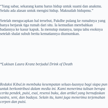
“Yang sabar, sekarang kamu harus hidup untuk suami dan anakmu.
Selalu ada alasan untuk mengisi hidup. Maknailah hidupmu.”
Setelah mengucapkan hal tersebut, Pakdhe pulang ke rumahnya yang
hanya berjarak tiga rumah dari situ. Ia kemudian merebahkan
badannya ke kasur kapuk. Ia menutup matanya, tanpa tahu esoknya
setelah shalat subuh berita kematiannya diumumkan.
*Lukisan Laura Kranz berjudul
Drink of Death
Redaksi
Kibul.in
membuka kesempatan seluas-luasnya bagi siapa pun
untuk berkontribusi dalam media ini. Kami menerima tulisan berupa
cerita pendek, puisi, esai, resensi buku, dan artikel yang bernafaskan
sastra, seni, dan budaya. Selain itu, kami juga menerima terjemahan
cerpen dan puisi.