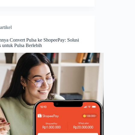
artikel
nya Convert Pulsa ke ShopeePay: Solusi
s untuk Pulsa Berlebih