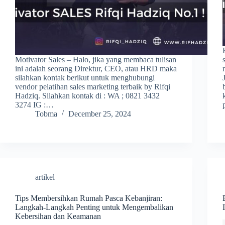
Motivator Sales – Halo, jika yang membaca tulisan
ini adalah seorang Direktur, CEO, atau HRD maka
silahkan kontak berikut untuk menghubungi
vendor pelatihan sales marketing terbaik by Rifqi
Hadziq. Silahkan kontak di : WA ; 0821 3432
3274 IG :…
Tobma
December 25, 2024
artikel
Tips Membersihkan Rumah Pasca Kebanjiran:
Langkah-Langkah Penting untuk Mengembalikan
Kebersihan dan Keamanan