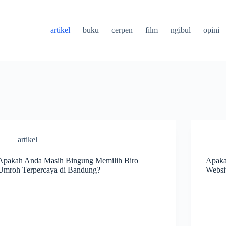
artikel
buku
cerpen
film
ngibul
opini
artikel
Apakah Anda Masih Bingung Memilih Biro
Apaka
Umroh Terpercaya di Bandung?
Websit