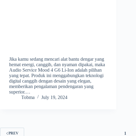
Jika kamu sedang mencari alat bantu dengar yang
hemat energi, canggih, dan nyaman dipakai, maka
Audio Service Mood 4 G6 Li-Ion adalah pilihan
yang tepat. Produk ini menggabungkan teknologi
digital canggih dengan desain yang elegan,
memberikan pengalaman pendengaran yang
superior.…
Tobma
July 19, 2024
1
PREV