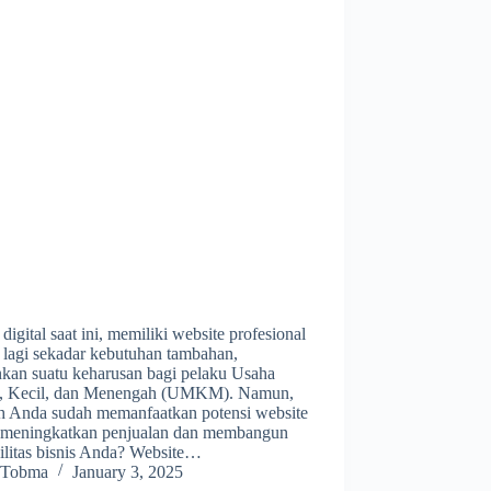
 digital saat ini, memiliki website profesional
 lagi sekadar kebutuhan tambahan,
nkan suatu keharusan bagi pelaku Usaha
, Kecil, dan Menengah (UMKM). Namun,
h Anda sudah memanfaatkan potensi website
 meningkatkan penjualan dan membangun
ilitas bisnis Anda? Website…
Tobma
January 3, 2025