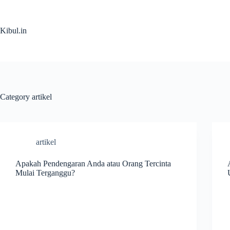
Skip
to
content
Kibul.in
Category
artikel
artikel
Apakah Pendengaran Anda atau Orang Tercinta
Mulai Terganggu?