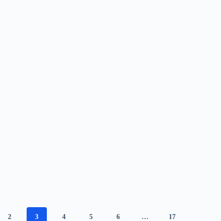
2
3
4
5
6
…
17