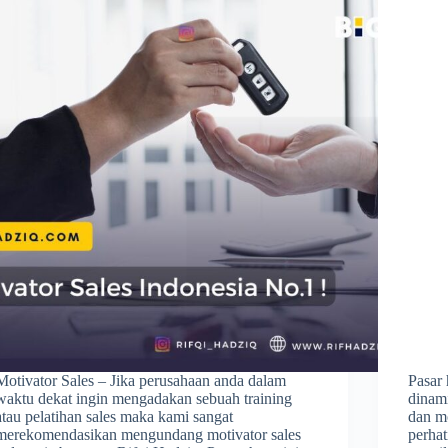
Motivator Sales – Jika perusahaan anda dalam
Pasar 
waktu dekat ingin mengadakan sebuah training
dinam
atau pelatihan sales maka kami sangat
dan m
merekomendasikan mengundang motivator sales
perha