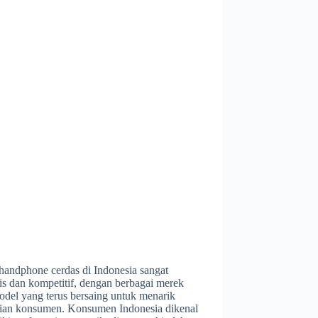
handphone cerdas di Indonesia sangat
is dan kompetitif, dengan berbagai merek
odel yang terus bersaing untuk menarik
tian konsumen. Konsumen Indonesia dikenal