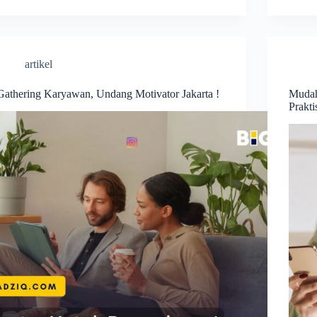
artikel
Gathering Karyawan, Undang Motivator Jakarta !
Mudah
Prakti