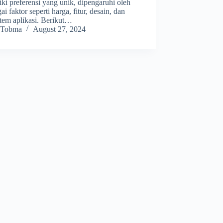
ki preferensi yang unik, dipengaruhi oleh
ai faktor seperti harga, fitur, desain, dan
stem aplikasi. Berikut…
Tobma
August 27, 2024