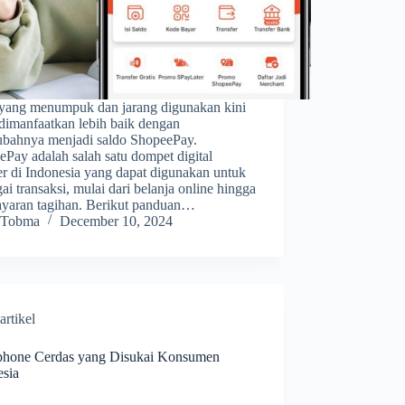
 yang menumpuk dan jarang digunakan kini
 dimanfaatkan lebih baik dengan
bahnya menjadi saldo ShopeePay.
Pay adalah salah satu dompet digital
er di Indonesia yang dapat digunakan untuk
ai transaksi, mulai dari belanja online hingga
yaran tagihan. Berikut panduan…
Tobma
December 10, 2024
artikel
hone Cerdas yang Disukai Konsumen
esia