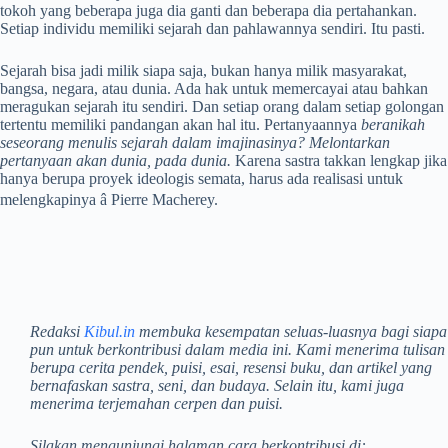
tokoh yang beberapa juga dia ganti dan beberapa dia pertahankan.
Setiap individu memiliki sejarah dan pahlawannya sendiri. Itu pasti.
Sejarah bisa jadi milik siapa saja, bukan hanya milik masyarakat,
bangsa, negara, atau dunia. Ada hak untuk memercayai atau bahkan
meragukan sejarah itu sendiri. Dan setiap orang dalam setiap golongan
tertentu memiliki pandangan akan hal itu. Pertanyaannya
beranikah
seseorang menulis sejarah dalam imajinasinya? Melontarkan
pertanyaan akan dunia, pada dunia.
Karena sastra takkan lengkap jika
hanya berupa proyek ideologis semata, harus ada realisasi untuk
melengkapinya â Pierre Macherey.
Redaksi
Kibul.in
membuka kesempatan seluas-luasnya bagi siapa
pun untuk berkontribusi dalam media ini. Kami menerima tulisan
berupa cerita pendek, puisi, esai, resensi buku, dan artikel yang
bernafaskan sastra, seni, dan budaya. Selain itu, kami juga
menerima terjemahan cerpen dan puisi.
Silakan mengunjungi halaman cara berkontribusi di: